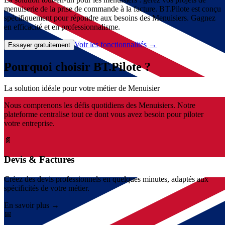
menuiserie de la prise de commande à la facture. BT.Pilote est conçu
spécifiquement pour répondre aux besoins des Menuisiers. Gagnez
en efficacité et en professionnalisme.
Voir les fonctionnalités
→
Essayer gratuitement
Pourquoi choisir BT.Pilote ?
La solution idéale pour votre métier de Menuisier
Nous comprenons les défis quotidiens des Menuisiers. Notre
plateforme centralise tout ce dont vous avez besoin pour piloter
votre entreprise.
Devis & Factures
Créez des devis professionnels en quelques minutes, adaptés aux
spécificités de votre métier.
En savoir plus →