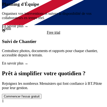
Planning d'Équipe
Organisez vos interventions et suivez la disponibilité de vos
collaborateurs en temps réel.
En savoir plus →
Login
Free trial
Suivi de Chantier
Centralisez photos, documents et rapports pour chaque chantier,
accessible depuis le terrain.
En savoir plus →
Prêt à simplifier votre quotidien ?
Rejoignez les nombreux Menuisiers qui font confiance à BT.Pilote
pour leur gestion.
Commencer l'essai gratuit
1