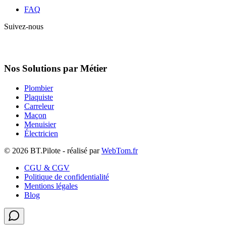
FAQ
Suivez-nous
Nos Solutions par Métier
Plombier
Plaquiste
Carreleur
Maçon
Menuisier
Électricien
© 2026 BT.Pilote - réalisé par
WebTom.fr
CGU & CGV
Politique de confidentialité
Mentions légales
Blog