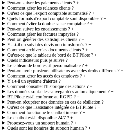
Peut-on suivre les paiements clients ?
Comment gérer les relances clients ?
Qu'est-ce que l'export comptable automatisé ?
Quels formats d'export comptable sont disponibles ?
Comment éviter la double saisie comptable ?
Peut-on suivre les encaissements ?
Comment gérer les factures impayées ?
Peut-on générer des statistiques clients ?
Y a-t-il un suivi des devis non transformés ?
Comment archiver les documents clients ?
Qu'est-ce que le tableau de bord de BT.Pilote ?
Quels indicateurs puis-je suivre ?
Le tableau de bord est-il personnalisable ?
Peut-on avoir plusieurs utilisateurs avec des droits différents ?
Comment gérer les accès des employés ?
Y a-t-il un système d'alertes ?
Comment consulter l'historique des actions ?
Les données sont-elles sauvegardées automatiquement ?
BT.Pilote est-il conforme au RGPD ?
Peut-on récupérer nos données en cas de résiliation ?
Qu'est-ce que l'assistance intégrée de BT.Pilote ?
Comment fonctionne le chatbot interne ?
Le chatbot est-il disponible 24/7 ?
Proposez-vous un support humain ?
Quels sont les horaires du support humain ?