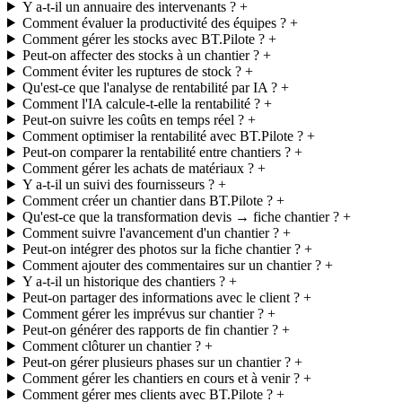
Y a-t-il un annuaire des intervenants ?
Comment évaluer la productivité des équipes ?
Comment gérer les stocks avec BT.Pilote ?
Peut-on affecter des stocks à un chantier ?
Comment éviter les ruptures de stock ?
Qu'est-ce que l'analyse de rentabilité par IA ?
Comment l'IA calcule-t-elle la rentabilité ?
Peut-on suivre les coûts en temps réel ?
Comment optimiser la rentabilité avec BT.Pilote ?
Peut-on comparer la rentabilité entre chantiers ?
Comment gérer les achats de matériaux ?
Y a-t-il un suivi des fournisseurs ?
Comment créer un chantier dans BT.Pilote ?
Qu'est-ce que la transformation devis → fiche chantier ?
Comment suivre l'avancement d'un chantier ?
Peut-on intégrer des photos sur la fiche chantier ?
Comment ajouter des commentaires sur un chantier ?
Y a-t-il un historique des chantiers ?
Peut-on partager des informations avec le client ?
Comment gérer les imprévus sur chantier ?
Peut-on générer des rapports de fin chantier ?
Comment clôturer un chantier ?
Peut-on gérer plusieurs phases sur un chantier ?
Comment gérer les chantiers en cours et à venir ?
Comment gérer mes clients avec BT.Pilote ?