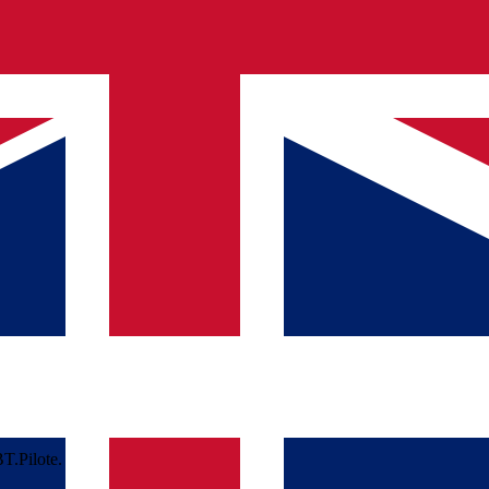
T.Pilote.