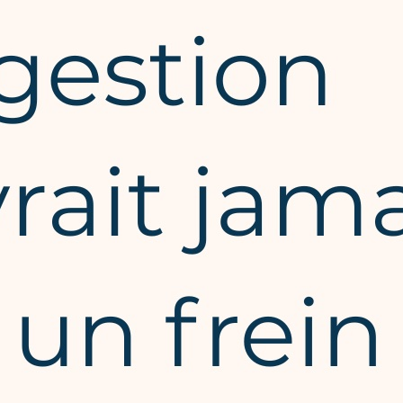
Free trial