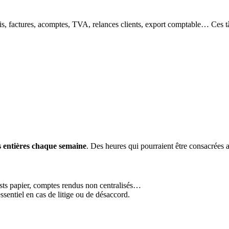
is, factures, acomptes, TVA, relances clients, export comptable… Ces t
 entières chaque semaine
. Des heures qui pourraient être consacrées 
ists papier, comptes rendus non centralisés…
essentiel en cas de litige ou de désaccord.