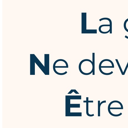
Login